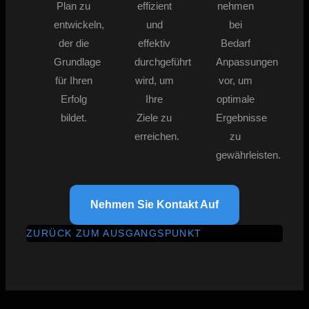
Plan zu
effizient
nehmen
entwickeln,
und
bei
der die
effektiv
Bedarf
Grundlage
durchgeführt
Anpassungen
für Ihren
wird, um
vor, um
Erfolg
Ihre
optimale
bildet.
Ziele zu
Ergebnisse
erreichen.
zu
gewährleisten.
Nehmen Sie Kontakt Auf
ZURÜCK ZUM AUSGANGSPUNKT