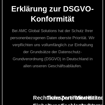
Erklärung zur DSGVO-
Konformität
Bei AMC Global Solutions hat der Schutz Ihrer
personenbezogenen Daten oberste Priorität. Wir
verpflichten uns vollumfänglich zur Einhaltung
der Grundsätze der Datenschutz-
Grundverordnung (DSGVO) in Deutschland in
allen unseren Geschäftsabläufen.
Rechtliche
Transparenz:
Zertifizierte
Mitarbeiter-
Ständ