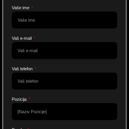
Vaše ime
Vaš e-mail
Vaš telefon
Pozicija