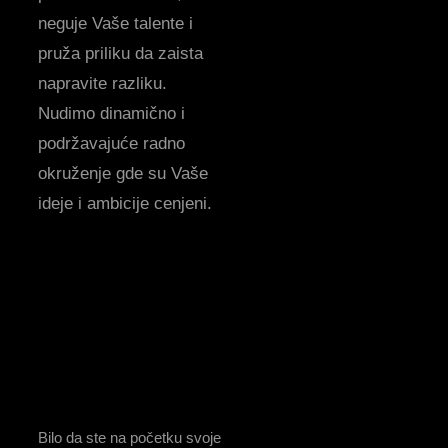
neguje Vaše talente i
pruža priliku da zaista
napravite razliku.
Nudimo dinamično i
podržavajuće radno
okruženje gde su Vaše
ideje i ambicije cenjeni.
Bilo da ste na početku svoje