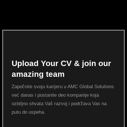
Upload Your CV & join our
amazing team
Započnite svoju karijeru u AMC Global Solutions
već danas i postanite deo kompanije koja
ozbiljno shvata Vaš razvoj i podržava Vas na
putu do uspeha.